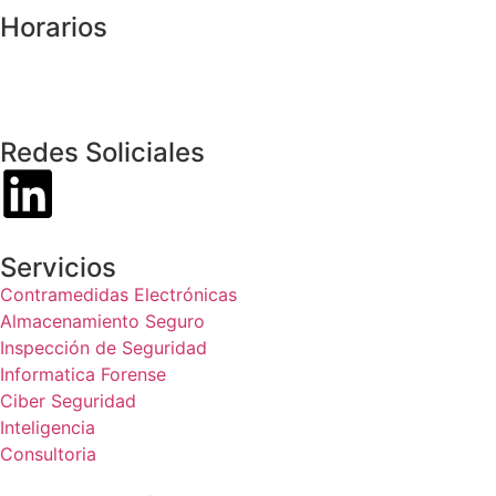
Horarios
Lunes - Viernes
08:00 am - 05:00 pm
Sábado - Domingo - Cerrado
Redes Soliciales
Servicios
Contramedidas Electrónicas
Almacenamiento Seguro
Inspección de Seguridad
Informatica Forense
Ciber Seguridad
Inteligencia
Consultoria