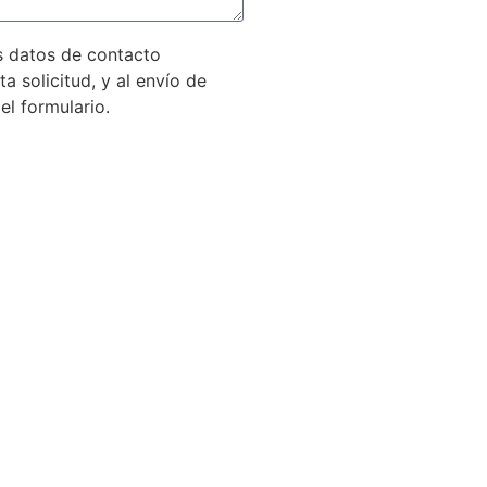
is datos de contacto
a solicitud, y al envío de
l formulario.