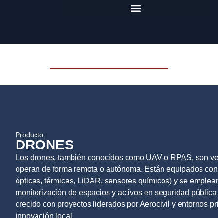
Inspección de Seguridad
Producto:
DRONES
Los drones, también conocidos como UAV o RPAS, son veh
operan de forma remota o autónoma. Están equipados con 
ópticas, térmicas, LiDAR, sensores químicos) y se emplean
monitorización de espacios y activos en seguridad pública
crecido con proyectos liderados por Aerocivil y entornos pr
innovación local.