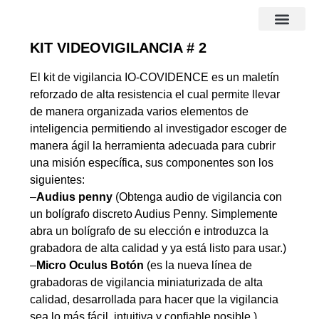
KIT VIDEOVIGILANCIA # 2
El kit de vigilancia IO-COVIDENCE es un maletín
reforzado de alta resistencia el cual permite llevar
de manera organizada varios elementos de
inteligencia permitiendo al investigador escoger de
manera ágil la herramienta adecuada para cubrir
una misión específica, sus componentes son los
siguientes:
–
Audius penny
(Obtenga audio de vigilancia con
un bolígrafo discreto Audius Penny. Simplemente
abra un bolígrafo de su elección e introduzca la
grabadora de alta calidad y ya está listo para usar.)
–
Micro Oculus Botón
(es la nueva línea de
grabadoras de vigilancia miniaturizada de alta
calidad, desarrollada para hacer que la vigilancia
sea lo más fácil, intuitiva y confiable posible.)