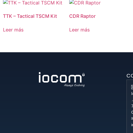
TTK – Tactical TSCM Kit
CDR Raptor
Leer más
Leer más
C
