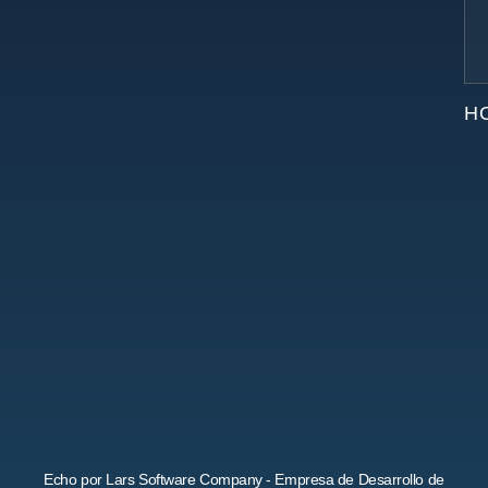
H
Echo por Lars Software Company - Empresa de Desarrollo de