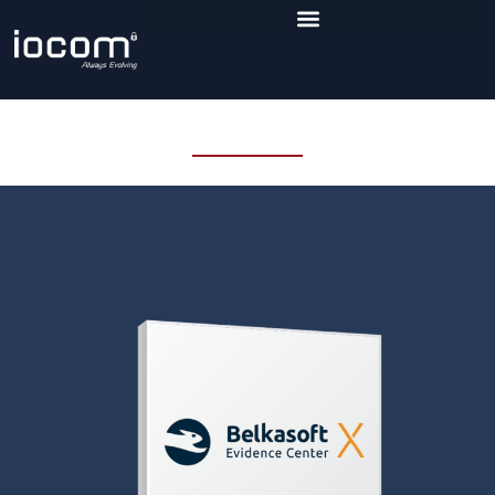
Belka Soft